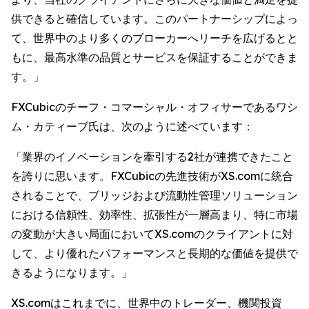
供できると確信しています。このパートナーシップによっ
て、世界中のより多くのブローカーへリーチを広げるとと
もに、最高水準の品質とサービスを保証することができま
す。」
FXCubicのチーフ・コマーシャル・オフィサーであるワシ
ム・カティーブ氏は、次のように述べています：
「業界のイノベーションを牽引する2社が連携できたこと
を誇りに思います。FXCubicの先進技術がXS.comに統合
されることで、ブリッジおよび流動性管理ソリューション
における信頼性、効率性、拡張性が一層高まり、特に市場
の変動が大きい局面においてXS.comのクライアントに対
して、より優れたパフォーマンスと長期的な価値を提供で
きるようになります。」
XS.comはこれまでに、世界中のトレーダー、機関投資