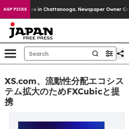
pse
Chaos in Chattanooga. Newspaper Owner Calls the
AGP PICKS
XS.com、流動性分配エコシス
テム拡大のためFXCubicと提
携