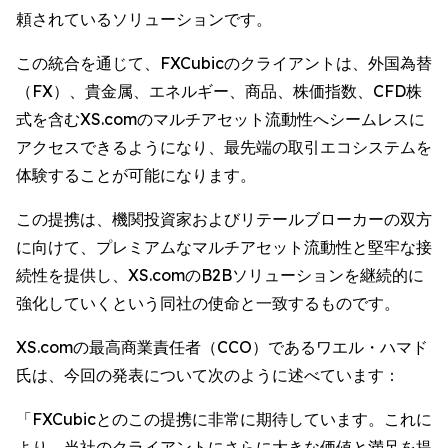
頼されているソリューションです。
この統合を通じて、FXCubicのクライアントは、外国為替
（FX）、貴金属、エネルギー、商品、株価指数、CFD株
式を含むXS.comのマルチアセット流動性へシームレスに
アクセスできるようになり、最先端の取引エコシステムを
体験することが可能になります。
この提携は、機関投資家およびリテールブローカーの双方
に向けて、プレミアムなマルチアセット流動性と堅牢な接
続性を提供し、XS.comのB2Bソリューションを継続的に
強化していくという同社の使命と一致するものです。
XS.comの最高商業責任者（CCO）であるワエル・ハマド
氏は、今回の発表について次のように述べています：
「FXCubicとのこの提携に非常に期待しています。これに
より、当社のクライアントにさらに大きな価値と満足を提