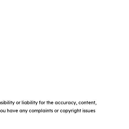
ility or liability for the accuracy, content,
f you have any complaints or copyright issues