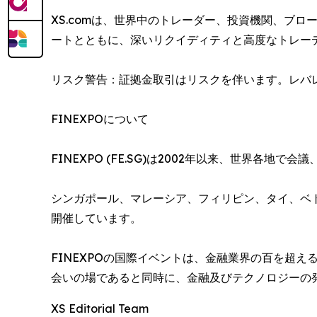
XS.comは、世界中のトレーダー、投資機関、ブ
ートとともに、深いリクイディティと高度なトレー
リスク警告：証拠金取引はリスクを伴います。レバ
FINEXPOについて
FINEXPO (FE.SG)は2002年以来、世界
シンガポール、マレーシア、フィリピン、タイ、ベ
開催しています。
FINEXPOの国際イベントは、金融業界の百を超
会いの場であると同時に、金融及びテクノロジーの
XS Editorial Team