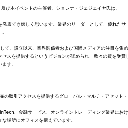
ント及び本イベントの主催者、ショレナ・ジェジェイヤ氏は、
ことを発表でき嬉しく思います。業界のリーダーとして、優れた
た。
」として、設立以来、業界関係者および国際メディアの注目を集
クセスを提供するというビジョンが認められ、数々の賞を受賞
います。
金融商品の取引アクセスを提供するグローバル・マルチ・アセット
は、FinTech、金融サービス、オンライントレーディング業界
々な場所にオフィスを構えています。