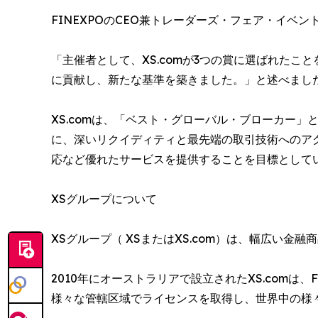
FINEXPOのCEO兼トレーダーズ・フェア・イベ
「主催者として、XS.comが3つの賞に選ばれた
に貢献し、新たな基準を築きました。」と述べまし
XS.comは、「ベスト・グローバル・ブローカー
に、深いリクイディティと最先端の取引技術へのア
応など優れたサービスを提供することを目標として
XSグループについて
XSグループ（ XSまたはXS.com）は、幅広い
2010年にオーストラリアで設立されたXS.com
様々な管轄区域でライセンスを取得し、世界中の様