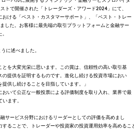
-- グローバルに展開するフィンテック・金融サービスプロバイダ
ーストで開催された「トレーダーズ・アワード2024」にて、
における「ベスト・カスタマーサポート」、「ベスト・トレー
しました。お客様に最先端の取引プラットフォームと金融サー
た。
ように述べました。
ことを大変光栄に思います。この賞は、信頼性の高い取引基
スの提供を証明するものです。進化し続ける投資市場におい
を提供し続けることを目指しています。」
において公正な一般投票による評価制度を取り入れ、業界で最
ています。
、金融サービス分野におけるリーダーとしての評価を高めまし
力することで、トレーダーや投資家の投資運用効率を高めるこ