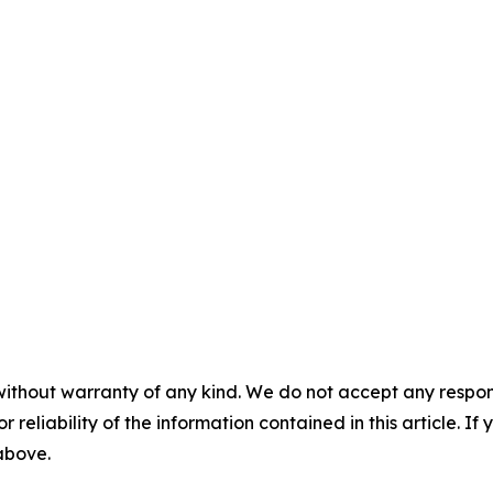
without warranty of any kind. We do not accept any responsib
r reliability of the information contained in this article. I
 above.