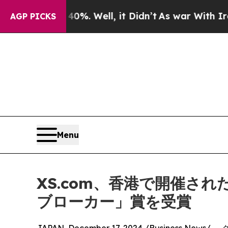
nd 40%. Well, it Didn’t
As war With Iran Drove 
AGP PICKS
Menu
XS.com、香港で開催さ
ブローカー」賞を受賞